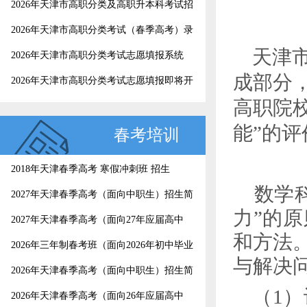
2026年天津市高职分类及高职升本科考试招
生录取工作结束，4月25日起考生可以查询
2026年天津市高职分类考试（春季高考）录
录取结果
取结果查询
天津
2026年天津市高职分类考试志愿填报系统
成部分
2026年天津市高职分类考试志愿填报即将开
始，这份填报指南请收好
高职院
能”的评
春考培训
2018年天津春季高考 寒假冲刺班 招生
数学
2027年天津春季高考（面向中职生）招生简
力”的
章
2027年天津春季高考（面向27年应届高中
和方法
生）招生简章
2026年三年制春考班（面向2026年初中毕业
与解决
生）招生简章
2026年天津春季高考（面向中职生）招生简
章
（
1
）
2026年天津春季高考（面向26年应届高中