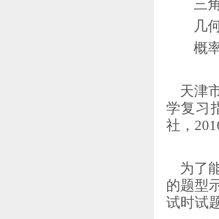
三
几
概
天津
学复习
社，
201
为了
的题型
试时试