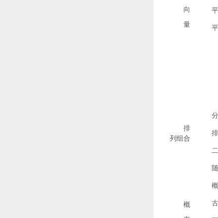
向
量
排
列组合
概