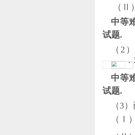
（
Ⅱ
中等难
试题.
（
2
．
中等难
试题.
（
3
）
（
Ⅰ