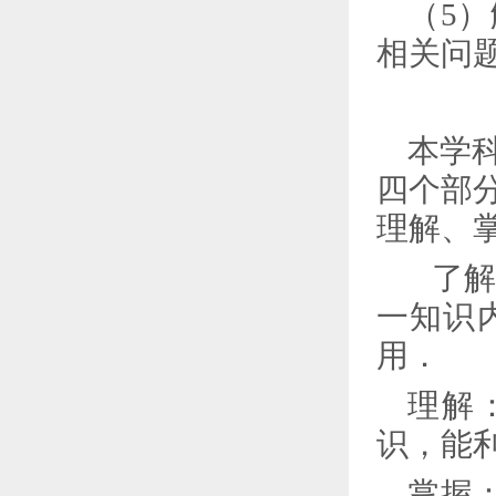
（
5
）
相关问
本学
四个部
理解、
了
一知识
用．
理解
识，能
掌握