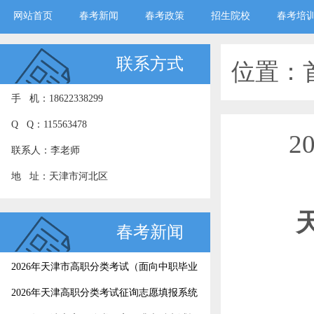
网站首页
春考新闻
春考政策
招生院校
春考培
联系方式
位置：
手 机：18622338299
Q Q：115563478
2
联系人：李老师
地 址：天津市河北区
春考新闻
2026年天津市高职分类考试（面向中职毕业
生）征询志愿录取结果今日可查
2026年天津高职分类考试征询志愿填报系统