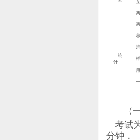
率
统
计
（
考试
分
钟．