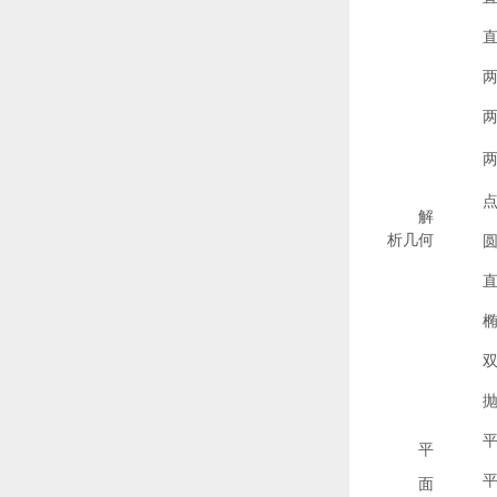
解
析几何
平
面