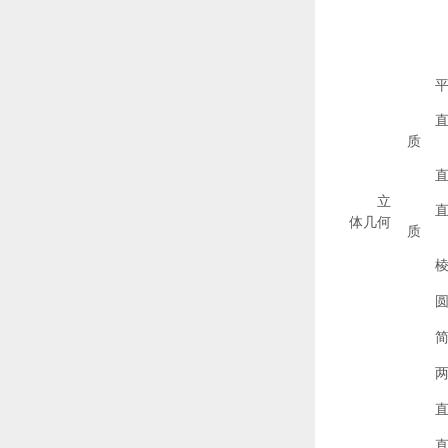
质
立
体几何
质