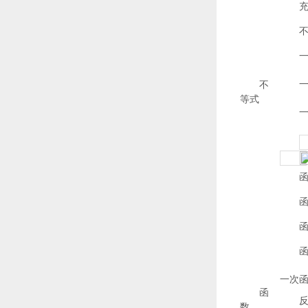
不
等式
一次
函
数