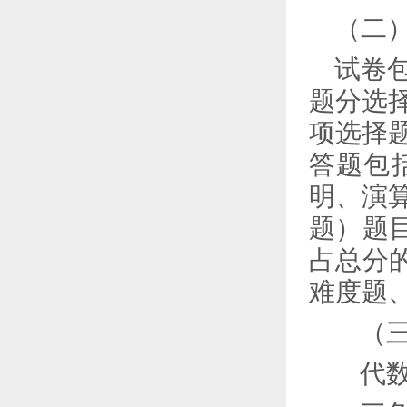
（二
试卷
题分选
项选择
答题包
明、演
题）题
占总分
难
度题
（
代