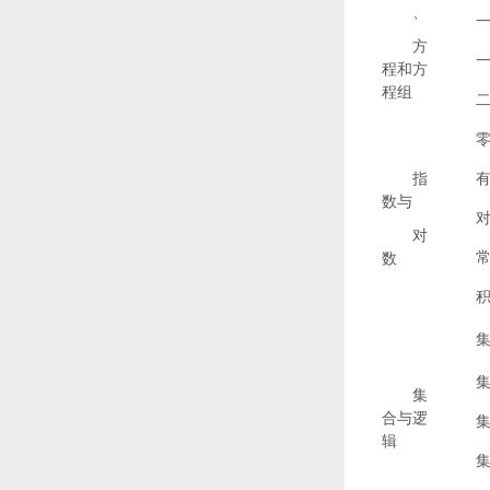
、
方
程和方
程组
指
数与
对
数
集
合与逻
辑