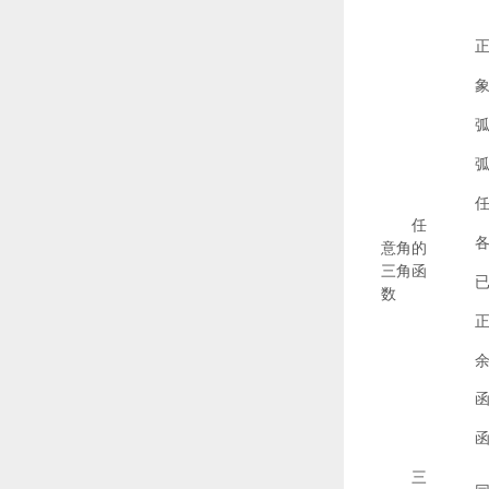
任
意角的
三角函
数
三