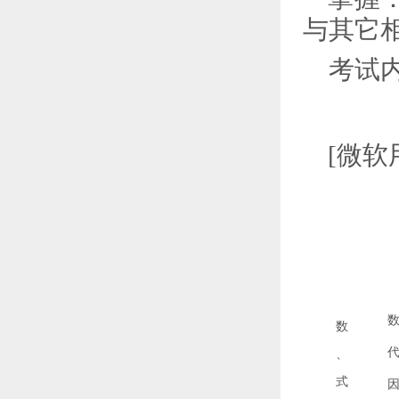
与其它
考试
[微软
数
、
式